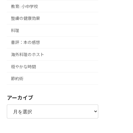
教育: 小中学校
整膚の健康効果
料理
書評：本の感想
海外料理のホスト
穏やかな時間
節約術
アーカイブ
ア
ー
カ
イ