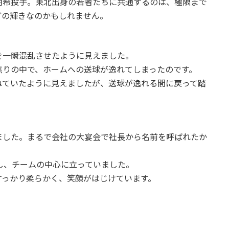
朗希投手。東北出身の若者たちに共通するのは、極限まで
どの輝きなのかもしれません。
。
を一瞬混乱させたように見えました。
焦りの中で、ホームへの送球が逸れてしまったのです。
ねていたように見えましたが、送球が逸れる間に戻って踏
ました。まるで会社の大宴会で社長から名前を呼ばれたか
し、チームの中心に立っていました。
すっかり柔らかく、笑顔がはじけています。