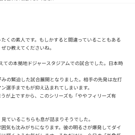
ったくの素人です。もしかすると間違っていることもある
、ぜひ教えてくださいね。
えての本拠地ドジャースタジアムでの試合でした。日本時
好みの緊迫した試合展開となりました。相手の先発は左打
マン選手までもが抑え込まれてしまいます。
ほうが上ですから、このシリーズも「ややフィリーズ有
。見ているこちらも息が詰まりそうでした。
雰囲気も沈みがちになります。彼の明るさが爆発してダイ