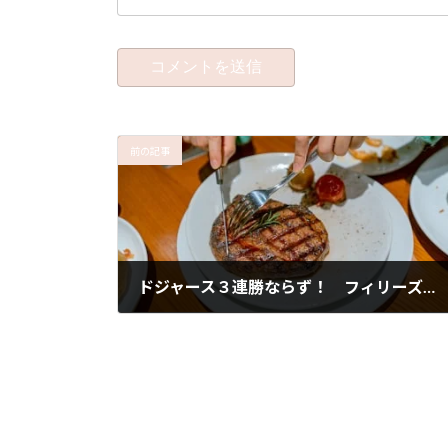
前の記事
ドジャース３連勝ならず！ フィリーズの底力！そしてハンバーグの夕食
2025年10月9日