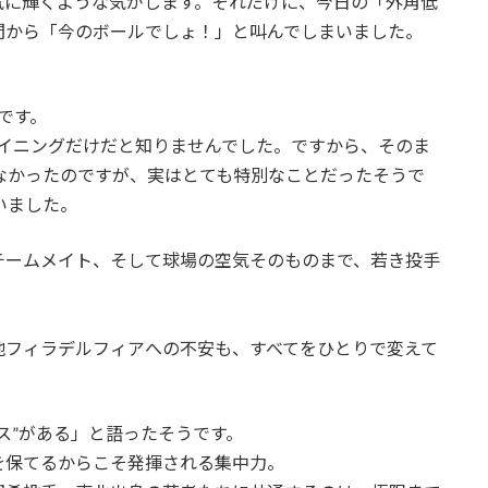
気に輝くような気がします。それだけに、今日の「外角低
間から「今のボールでしょ！」と叫んでしまいました。
です。
1イニングだけだと知りませんでした。ですから、そのま
なかったのですが、実はとても特別なことだったそうで
いました。
チームメイト、そして球場の空気そのものまで、若き投手
地フィラデルフィアへの不安も、すべてをひとりで変えて
ス”がある」と語ったそうです。
を保てるからこそ発揮される集中力。