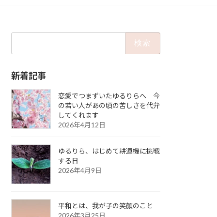
検
索:
新着記事
恋愛でつまずいたゆるりらへ 今
の若い人があの頃の苦しさを代弁
してくれます
2026年4月12日
ゆるりら、はじめて耕運機に挑戦
する日
2026年4月9日
平和とは、我が子の笑顔のこと
2026年3月25日