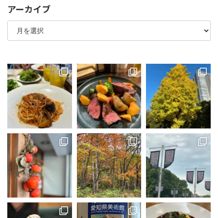
アーカイブ
ア
ー
カ
イ
ブ