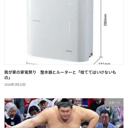
我が家の家電祭り 整水器とルーターと「捨ててはいけないも
の」
2026年3月22日
スポーツ