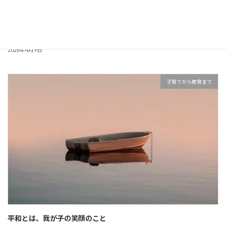
ゆるりら、はじめて耕運機に挑戦する日
2026年4月9日
子育てから教育まで
平和とは、我が子の笑顔のこと