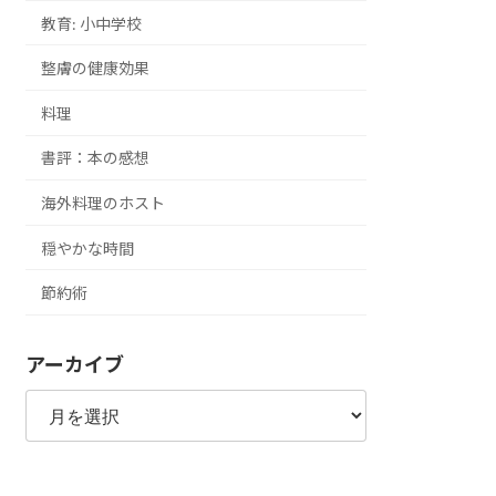
教育: 小中学校
整膚の健康効果
料理
書評：本の感想
海外料理のホスト
穏やかな時間
節約術
アーカイブ
ア
ー
カ
イ