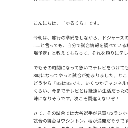
こんにちは、「ゆるりら」です。
今朝は、旅行の準備をしながら、ドジャース
……と言っても、自分で試合情報を調べているわけ
場予定」と教えてもらって、それを頼りにテ
でもその時間になって急いでテレビをつけて
8時になってやっと試合が始まりました。とこ
どうやら「BSはBSでも、いくつかチャンネ
くらい、今までテレビとは縁遠い生活だった
昧になりそうです。次こそ間違えないぞ！
さて、その試合では大谷選手が見事な2ランホ
試合の舞台はワシントン。桜が満開だそうで