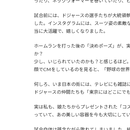
ったり、ネックウォーマーを巻いていたり、
試合前には、ドジャースの選手たちが大統領
した。インスタグラムには、スーツ姿の素敵
当に大活躍で、嬉しくなりました。
ホームランを打った後の「決めポーズ」が、
か？
少し、いじられていたのかも？と感じるほど
顔でCMをしているのを見ると、「野球の世
何しろ、いま日本の街には、テレビにも雑誌
ドジャースの仲間たちも「東京にはどこにで
実は私も、娘たちからプレゼントされた「コ
っていて、あの美しい容器を今も大切にして
試合自体は残念ながら敗れてしまいました。