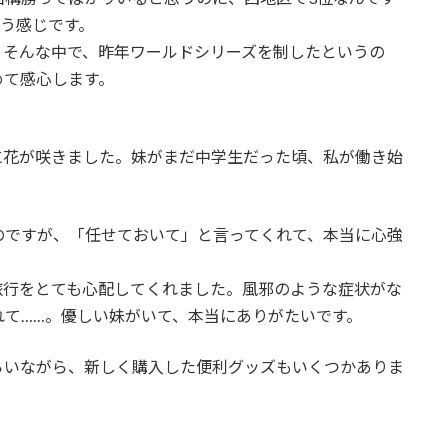
いう感じです。
。そんな中で、昨年ワールドシリーズを制したというの
めて感心します。
に花が咲きました。妹がまだ中学生だった頃、私が働き始
のですが、「任せておいて」と言ってくれて、本当に心強
旅行をとても心配してくれました。風邪のような症状がな
て……。優しい妹がいて、本当にありがたいです。
らいながら、新しく購入した便利グッズもいくつかありま