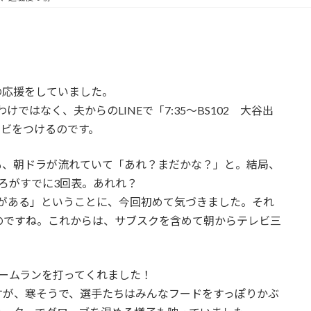
の応援をしていました。
ではなく、夫からのLINEで「7:35〜BS102 大谷出
レビをつけるのです。
も、朝ドラが流れていて「あれ？まだかな？」と。結局、
ろがすでに3回表。あれれ？
ルがある」ということに、今回初めて気づきました。それ
のですね。これからは、サブスクを含めて朝からテレビ三
ームランを打ってくれました！
すが、寒そうで、選手たちはみんなフードをすっぽりかぶ