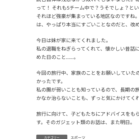
って！ それも5チーム中で？うそでしょ？と
それほど強豪が集まっている地区なのですね
は、やっぱり本当にすごいことなのだと、改
今日は妹が家に来てくれました。
私の退職をねぎらってくれて、懐かしい昔話
めた日のこと……。
今回の旅行中、家族のことをお願いしていた
かったです。
私の腸が弱いことも知っているので、長期の
かなか治らないことも、ずっと気にかけてくれ
旅行に向けて、子どもたちにアドバイスをも
す。そのガジェット類のお話は、また明日。
スポーツ
カテゴリー