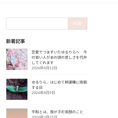
検
索:
新着記事
恋愛でつまずいたゆるりらへ 今
の若い人があの頃の苦しさを代弁
してくれます
2026年4月12日
ゆるりら、はじめて耕運機に挑戦
する日
2026年4月9日
平和とは、我が子の笑顔のこと
2026年3月25日