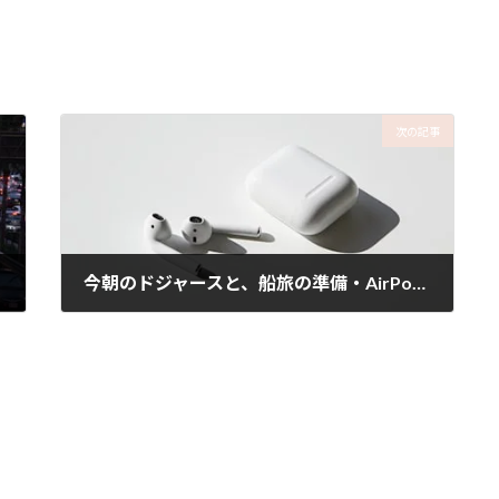
次の記事
今朝のドジャースと、船旅の準備・AirPodsの威力
2025年4月9日