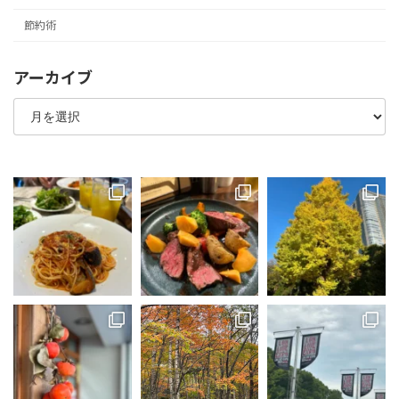
節約術
アーカイブ
ア
ー
カ
イ
ブ