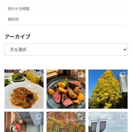
穏やかな時間
節約術
アーカイブ
ア
ー
カ
イ
ブ