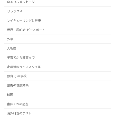
ゆるりらメッセージ
リラックス
レイキヒーリングと健康
世界一周船旅: ピースボート
外車
大相撲
子育てから教育まで
定年後のライフスタイル
教育: 小中学校
整膚の健康効果
料理
書評：本の感想
海外料理のホスト