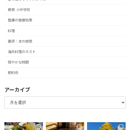
教育: 小中学校
整膚の健康効果
料理
書評：本の感想
海外料理のホスト
穏やかな時間
節約術
アーカイブ
ア
ー
カ
イ
ブ